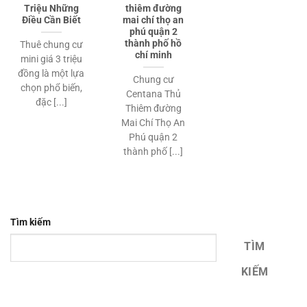
Triệu Những
thiêm đường
Điều Cần Biết
mai chí thọ an
phú quận 2
thành phố hồ
Thuê chung cư
chí minh
mini giá 3 triệu
đồng là một lựa
Chung cư
chọn phổ biến,
Centana Thủ
đặc [...]
Thiêm đường
Mai Chí Thọ An
Phú quận 2
thành phố [...]
Tìm kiếm
TÌM
KIẾM