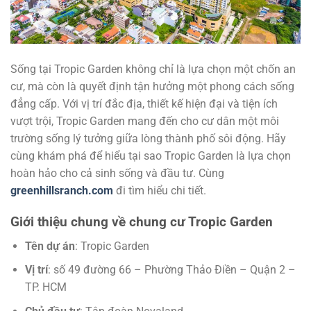
Sống tại Tropic Garden không chỉ là lựa chọn một chốn an
cư, mà còn là quyết định tận hưởng một phong cách sống
đẳng cấp. Với vị trí đắc địa, thiết kế hiện đại và tiện ích
vượt trội, Tropic Garden mang đến cho cư dân một môi
trường sống lý tưởng giữa lòng thành phố sôi động. Hãy
cùng khám phá để hiểu tại sao Tropic Garden là lựa chọn
hoàn hảo cho cả sinh sống và đầu tư. Cùng
greenhillsranch.com
đi tìm hiểu chi tiết.
Giới thiệu chung về chung cư Tropic Garden
Tên dự án
: Tropic Garden
Vị trí
: số 49 đường 66 – Phường Thảo Điền – Quận 2 –
TP. HCM