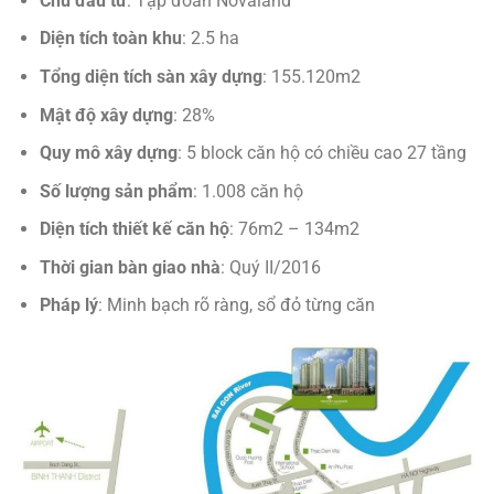
Chủ đầu tư
: Tập đoàn Novaland
Diện tích toàn khu
: 2.5 ha
Tổng diện tích sàn xây dựng
: 155.120m2
Mật độ xây dựng
: 28%
Quy mô xây dựng
: 5 block căn hộ có chiều cao 27 tầng
Số lượng sản phẩm
: 1.008 căn hộ
Diện tích thiết kế căn hộ
: 76m2 – 134m2
Thời gian bàn giao nhà
: Quý II/2016
Pháp lý
: Minh bạch rõ ràng, sổ đỏ từng căn