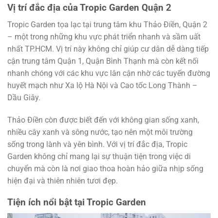
Vị trí đắc địa của Tropic Garden Quận 2
Tropic Garden tọa lạc tại trung tâm khu Thảo Điền, Quận 2
– một trong những khu vực phát triển nhanh và sầm uất
nhất TP.HCM. Vị trí này không chỉ giúp cư dân dễ dàng tiếp
cận trung tâm Quận 1, Quận Bình Thạnh mà còn kết nối
nhanh chóng với các khu vực lân cận nhờ các tuyến đường
huyết mạch như Xa lộ Hà Nội và Cao tốc Long Thành –
Dầu Giây.
Thảo Điền còn được biết đến với không gian sống xanh,
nhiều cây xanh và sông nước, tạo nên một môi trường
sống trong lành và yên bình. Với vị trí đắc địa, Tropic
Garden không chỉ mang lại sự thuận tiện trong việc di
chuyển mà còn là nơi giao thoa hoàn hảo giữa nhịp sống
hiện đại và thiên nhiên tươi đẹp.
Tiện ích nổi bật tại Tropic Garden