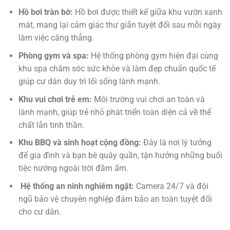
Hồ bơi tràn bờ:
Hồ bơi được thiết kế giữa khu vườn xanh
mát, mang lại cảm giác thư giãn tuyệt đối sau mỗi ngày
làm việc căng thẳng.
Phòng gym và spa:
Hệ thống phòng gym hiện đại cùng
khu spa chăm sóc sức khỏe và làm đẹp chuẩn quốc tế
giúp cư dân duy trì lối sống lành mạnh.
Khu vui chơi trẻ em:
Môi trường vui chơi an toàn và
lành mạnh, giúp trẻ nhỏ phát triển toàn diện cả về thể
chất lẫn tinh thần.
Khu BBQ và sinh hoạt cộng đồng:
Đây là nơi lý tưởng
để gia đình và bạn bè quây quần, tận hưởng những buổi
tiệc nướng ngoài trời đầm ấm.
Hệ thống an ninh nghiêm ngặt:
Camera 24/7 và đội
ngũ bảo vệ chuyên nghiệp đảm bảo an toàn tuyệt đối
cho cư dân.