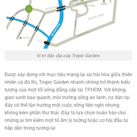
Vị trí đắc địa của Tropic Garden.
Được xây dựng với mục tiêu mang lại sự hài hòa giữa thiên
nhiên và đô thị, Tropic Garden nhanh chóng trở thành biểu
tượng của một lối sống đẳng cấp tại TP.HCM. Với không
gian xanh bao quanh, môi trường sống an lành, cư dân tại
đây có thể tận hưởng một cuộc sống tiện nghi nhưng
không kém phần thư thái. Đây là lựa chọn hoàn hảo cho
những ai tìm kiếm một tổ ấm lý tưởng hoặc cơ hội đầu tư
hấp dẫn trong tương lai.