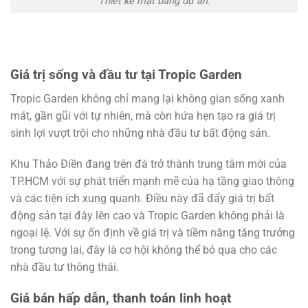
Thiết kế mặt bằng dự án.
Giá trị sống và đầu tư tại Tropic Garden
Tropic Garden không chỉ mang lại không gian sống xanh
mát, gần gũi với tự nhiên, mà còn hứa hẹn tạo ra giá trị
sinh lợi vượt trội cho những nhà đầu tư bất động sản.
Khu Thảo Điền đang trên đà trở thành trung tâm mới của
TP.HCM với sự phát triển mạnh mẽ của hạ tầng giao thông
và các tiện ích xung quanh. Điều này đã đẩy giá trị bất
động sản tại đây lên cao và Tropic Garden không phải là
ngoại lệ. Với sự ổn định về giá trị và tiềm năng tăng trưởng
trong tương lai, đây là cơ hội không thể bỏ qua cho các
nhà đầu tư thông thái.
Giá bán hấp dẫn, thanh toán linh hoạt