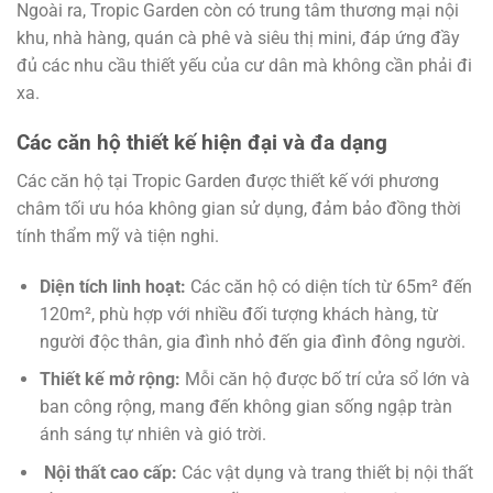
Ngoài ra, Tropic Garden còn có trung tâm thương mại nội
khu, nhà hàng, quán cà phê và siêu thị mini, đáp ứng đầy
đủ các nhu cầu thiết yếu của cư dân mà không cần phải đi
xa.
Các căn hộ thiết kế hiện đại và đa dạng
Các căn hộ tại Tropic Garden được thiết kế với phương
châm tối ưu hóa không gian sử dụng, đảm bảo đồng thời
tính thẩm mỹ và tiện nghi.
Diện tích linh hoạt:
Các căn hộ có diện tích từ 65m² đến
120m², phù hợp với nhiều đối tượng khách hàng, từ
người độc thân, gia đình nhỏ đến gia đình đông người.
Thiết kế mở rộng:
Mỗi căn hộ được bố trí cửa sổ lớn và
ban công rộng, mang đến không gian sống ngập tràn
ánh sáng tự nhiên và gió trời.
Nội thất cao cấp:
Các vật dụng và trang thiết bị nội thất