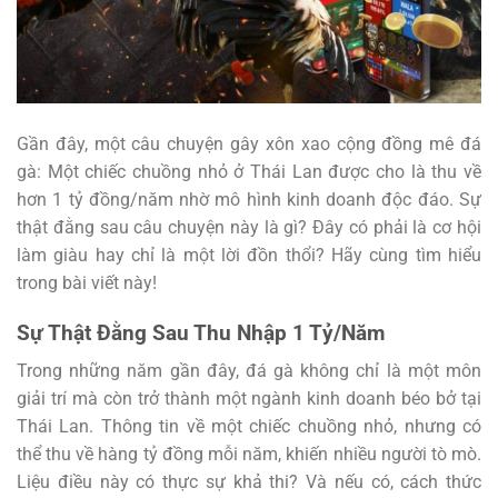
Gần đây, một câu chuyện gây xôn xao cộng đồng mê đá
gà: Một chiếc chuồng nhỏ ở Thái Lan được cho là thu về
hơn 1 tỷ đồng/năm nhờ mô hình kinh doanh độc đáo. Sự
thật đằng sau câu chuyện này là gì? Đây có phải là cơ hội
làm giàu hay chỉ là một lời đồn thổi? Hãy cùng tìm hiểu
trong bài viết này!
Sự Thật Đằng Sau Thu Nhập 1 Tỷ/Năm
Trong những năm gần đây, đá gà không chỉ là một môn
giải trí mà còn trở thành một ngành kinh doanh béo bở tại
Thái Lan. Thông tin về một chiếc chuồng nhỏ, nhưng có
thể thu về hàng tỷ đồng mỗi năm, khiến nhiều người tò mò.
Liệu điều này có thực sự khả thi? Và nếu có, cách thức