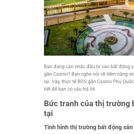
Bạn đang cân nhắc đầu tư vào bất động s
gần Casino? Bạn nghe nói về tiềm năng sin
tại. Vậy, thực tế BDS gần Casino Phú Quốc l
tiết để bạn có câu trả lời.
Bức tranh của thị trường
tại
Tình hình thị trường bất động sả