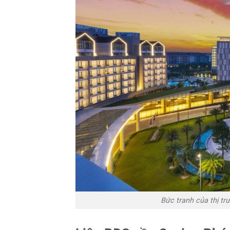
Bức tranh của thị tr