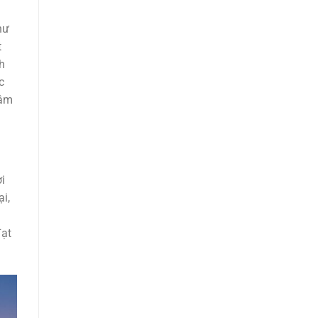
hư
t
h
c
tâm
i
i,
đạt