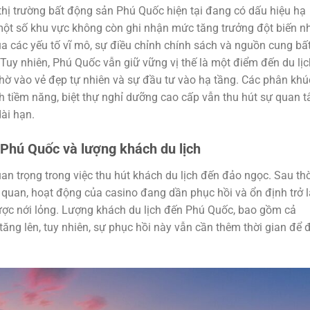
thị trường bất động sản Phú Quốc hiện tại đang có dấu hiệu hạ
 một số khu vực không còn ghi nhận mức tăng trưởng đột biến n
a các yếu tố vĩ mô, sự điều chỉnh chính sách và nguồn cung bấ
uy nhiên, Phú Quốc vẫn giữ vững vị thế là một điểm đến du lịc
nhờ vào vẻ đẹp tự nhiên và sự đầu tư vào hạ tầng. Các phân khú
 tiềm năng, biệt thự nghỉ dưỡng cao cấp vẫn thu hút sự quan 
ài hạn.
Phú Quốc và lượng khách du lịch
 trọng trong việc thu hút khách du lịch đến đảo ngọc. Sau thờ
quan, hoạt động của casino đang dần phục hồi và ổn định trở lạ
 được nới lỏng. Lượng khách du lịch đến Phú Quốc, bao gồm cả
ăng lên, tuy nhiên, sự phục hồi này vẫn cần thêm thời gian để 