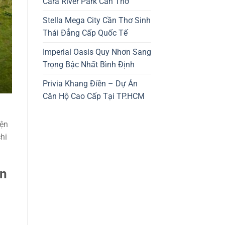
Cara River Park Cần Thơ
Stella Mega City Cần Thơ Sinh
Thái Đẳng Cấp Quốc Tế
Imperial Oasis Quy Nhơn Sang
Trọng Bậc Nhất Bình Định
Privia Khang Điền – Dự Án
Căn Hộ Cao Cấp Tại TP.HCM
iện
chi
̣n