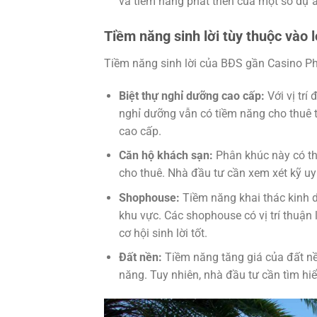
và tiềm năng phát triển của một số dự 
Tiềm năng sinh lời tùy thuộc vào 
Tiềm năng sinh lời của BĐS gần Casino Phú 
Biệt thự nghỉ dưỡng cao cấp:
Với vị trí
nghỉ dưỡng vẫn có tiềm năng cho thuê t
cao cấp.
Căn hộ khách sạn:
Phân khúc này có thể
cho thuê. Nhà đầu tư cần xem xét kỹ uy t
Shophouse:
Tiềm năng khai thác kinh d
khu vực. Các shophouse có vị trí thuận 
cơ hội sinh lời tốt.
Đất nền:
Tiềm năng tăng giá của đất nề
năng. Tuy nhiên, nhà đầu tư cần tìm hiể