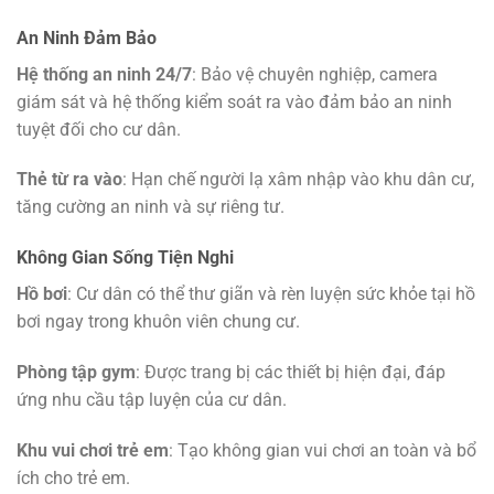
An Ninh Đảm Bảo
Hệ thống an ninh 24/7
: Bảo vệ chuyên nghiệp, camera
giám sát và hệ thống kiểm soát ra vào đảm bảo an ninh
tuyệt đối cho cư dân.
Thẻ từ ra vào
: Hạn chế người lạ xâm nhập vào khu dân cư,
tăng cường an ninh và sự riêng tư.
Không Gian Sống Tiện Nghi
Hồ bơi
: Cư dân có thể thư giãn và rèn luyện sức khỏe tại hồ
bơi ngay trong khuôn viên chung cư.
Phòng tập gym
: Được trang bị các thiết bị hiện đại, đáp
ứng nhu cầu tập luyện của cư dân.
Khu vui chơi trẻ em
: Tạo không gian vui chơi an toàn và bổ
ích cho trẻ em.