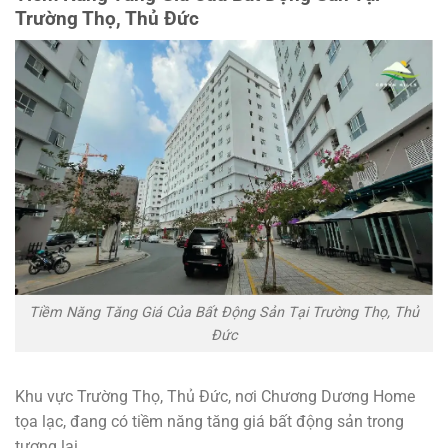
Trường Thọ, Thủ Đức
Tiềm Năng Tăng Giá Của Bất Động Sản Tại Trường Thọ, Thủ
Đức
Khu vực Trường Thọ, Thủ Đức, nơi Chương Dương Home
tọa lạc, đang có tiềm năng tăng giá bất động sản trong
tương lai.