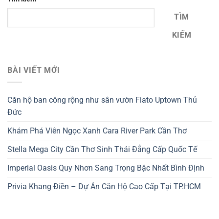
TÌM
KIẾM
BÀI VIẾT MỚI
Căn hộ ban công rộng như sân vườn Fiato Uptown Thủ
Đức
Khám Phá Viên Ngọc Xanh Cara River Park Cần Thơ
Stella Mega City Cần Thơ Sinh Thái Đẳng Cấp Quốc Tế
Imperial Oasis Quy Nhơn Sang Trọng Bậc Nhất Bình Định
Privia Khang Điền – Dự Án Căn Hộ Cao Cấp Tại TP.HCM