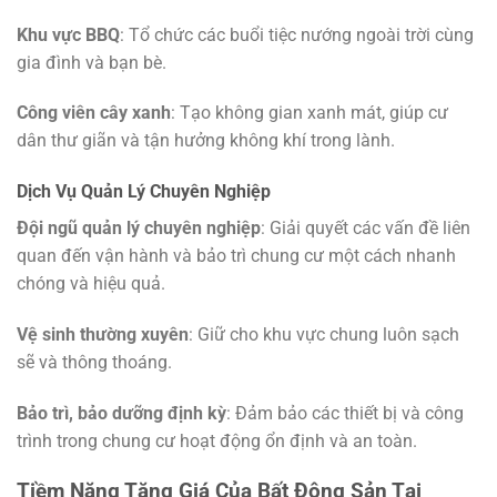
Khu vực BBQ
: Tổ chức các buổi tiệc nướng ngoài trời cùng
gia đình và bạn bè.
Công viên cây xanh
: Tạo không gian xanh mát, giúp cư
dân thư giãn và tận hưởng không khí trong lành.
Dịch Vụ Quản Lý Chuyên Nghiệp
Đội ngũ quản lý chuyên nghiệp
: Giải quyết các vấn đề liên
quan đến vận hành và bảo trì chung cư một cách nhanh
chóng và hiệu quả.
Vệ sinh thường xuyên
: Giữ cho khu vực chung luôn sạch
sẽ và thông thoáng.
Bảo trì, bảo dưỡng định kỳ
: Đảm bảo các thiết bị và công
trình trong chung cư hoạt động ổn định và an toàn.
Tiềm Năng Tăng Giá Của Bất Động Sản Tại