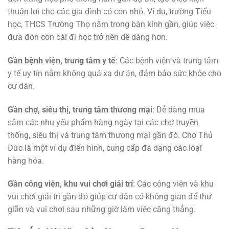
thuận lợi cho các gia đình có con nhỏ. Ví dụ, trường Tiểu
học, THCS Trường Thọ nằm trong bán kính gần, giúp việc
đưa đón con cái đi học trở nên dễ dàng hơn.
Gần bệnh viện, trung tâm y tế
: Các bệnh viện và trung tâm
y tế uy tín nằm không quá xa dự án, đảm bảo sức khỏe cho
cư dân.
Gần chợ, siêu thị, trung tâm thương mại
: Dễ dàng mua
sắm các nhu yếu phẩm hàng ngày tại các chợ truyền
thống, siêu thị và trung tâm thương mại gần đó. Chợ Thủ
Đức là một ví dụ điển hình, cung cấp đa dạng các loại
hàng hóa.
Gần công viên, khu vui chơi giải trí
: Các công viên và khu
vui chơi giải trí gần đó giúp cư dân có không gian để thư
giãn và vui chơi sau những giờ làm việc căng thẳng.