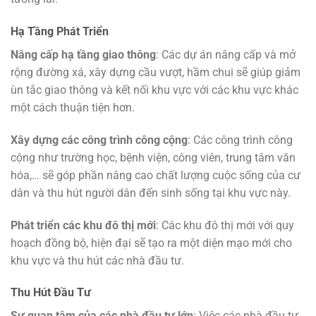
Hạ Tầng Phát Triển
Nâng cấp hạ tầng giao thông
: Các dự án nâng cấp và mở
rộng đường xá, xây dựng cầu vượt, hầm chui sẽ giúp giảm
ùn tắc giao thông và kết nối khu vực với các khu vực khác
một cách thuận tiện hơn.
Xây dựng các công trình công cộng
: Các công trình công
cộng như trường học, bệnh viện, công viên, trung tâm văn
hóa,… sẽ góp phần nâng cao chất lượng cuộc sống của cư
dân và thu hút người dân đến sinh sống tại khu vực này.
Phát triển các khu đô thị mới
: Các khu đô thị mới với quy
hoạch đồng bộ, hiện đại sẽ tạo ra một diện mạo mới cho
khu vực và thu hút các nhà đầu tư.
Thu Hút Đầu Tư
Sự quan tâm của các nhà đầu tư lớn
: Việc các nhà đầu tư