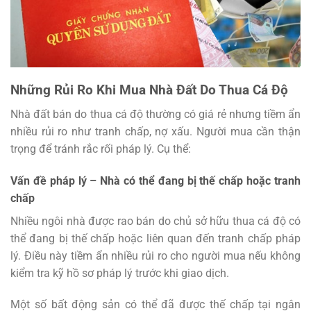
Những Rủi Ro Khi Mua Nhà Đất Do Thua Cá Độ
Nhà đất bán do thua cá độ thường có giá rẻ nhưng tiềm ẩn
nhiều rủi ro như tranh chấp, nợ xấu. Người mua cần thận
trọng để tránh rắc rối pháp lý. Cụ thể:
Vấn đề pháp lý – Nhà có thể đang bị thế chấp hoặc tranh
chấp
Nhiều ngôi nhà được rao bán do chủ sở hữu thua cá độ có
thể đang bị thế chấp hoặc liên quan đến tranh chấp pháp
lý. Điều này tiềm ẩn nhiều rủi ro cho người mua nếu không
kiểm tra kỹ hồ sơ pháp lý trước khi giao dịch.
Một số bất động sản có thể đã được thế chấp tại ngân