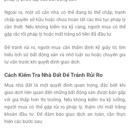
Ngoài ra, một số căn nhà có thể đang bị thế chấp, tranh
chấp quyền sở hữu hoặc chưa hoàn tất các thủ tục pháp lý
cần thiết. Nếu không kiểm tra kỹ càng, người mua có thể
gặp rắc rối pháp lý hoặc mất trắng số tiền đã đầu tư.
Để tránh rủi ro, người mua cần thẩm định kỹ giấy tờ, tìm
hiểu lịch sử bất động sản và nhờ luật sư hoặc chuyên gia
tư vấn trước khi quyết định giao dịch.
Cách Kiểm Tra Nhà Đất Để Tránh Rủi Ro
Mua nhà đất là một quyết định quan trọng, đặc biệt khi
giao dịch liên quan đến những bất động sản được bán gấp
với giá thấp hơn thị trường. Nếu không kiểm tra kỹ lưỡng,
người mua có thể gặp rủi ro pháp lý, thậm chí mất trắng
khoản đầu tư. Để đảm bảo giao dịch an toàn, cần thực
hiện các bước sau: