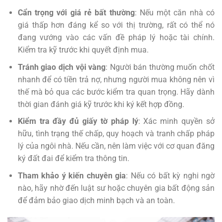
Cẩn trọng với giá rẻ bất thường
: Nếu một căn nhà có
giá thấp hơn đáng kể so với thị trường, rất có thể nó
đang vướng vào các vấn đề pháp lý hoặc tài chính.
Kiểm tra kỹ trước khi quyết định mua.
Tránh giao dịch vội vàng
: Người bán thường muốn chốt
nhanh để có tiền trả nợ, nhưng người mua không nên vì
thế mà bỏ qua các bước kiểm tra quan trọng. Hãy dành
thời gian đánh giá kỹ trước khi ký kết hợp đồng.
Kiểm tra đầy đủ giấy tờ pháp lý
: Xác minh quyền sở
hữu, tình trạng thế chấp, quy hoạch và tranh chấp pháp
lý của ngôi nhà. Nếu cần, nên làm việc với cơ quan đăng
ký đất đai để kiểm tra thông tin.
Tham khảo ý kiến chuyên gia
: Nếu có bất kỳ nghi ngờ
nào, hãy nhờ đến luật sư hoặc chuyên gia bất động sản
để đảm bảo giao dịch minh bạch và an toàn.