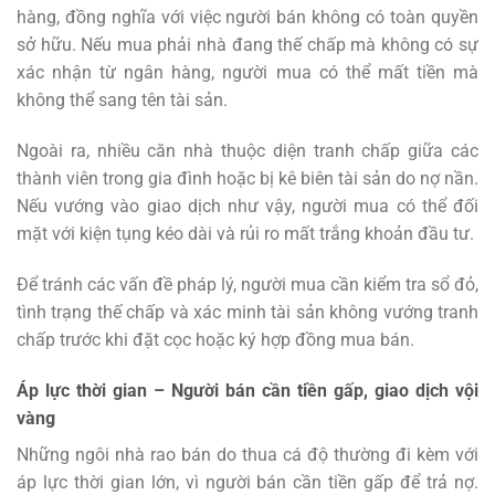
hàng, đồng nghĩa với việc người bán không có toàn quyền
sở hữu. Nếu mua phải nhà đang thế chấp mà không có sự
xác nhận từ ngân hàng, người mua có thể mất tiền mà
không thể sang tên tài sản.
Ngoài ra, nhiều căn nhà thuộc diện tranh chấp giữa các
thành viên trong gia đình hoặc bị kê biên tài sản do nợ nần.
Nếu vướng vào giao dịch như vậy, người mua có thể đối
mặt với kiện tụng kéo dài và rủi ro mất trắng khoản đầu tư.
Để tránh các vấn đề pháp lý, người mua cần kiểm tra sổ đỏ,
tình trạng thế chấp và xác minh tài sản không vướng tranh
chấp trước khi đặt cọc hoặc ký hợp đồng mua bán.
Áp lực thời gian – Người bán cần tiền gấp, giao dịch vội
vàng
Những ngôi nhà rao bán do thua cá độ thường đi kèm với
áp lực thời gian lớn, vì người bán cần tiền gấp để trả nợ.