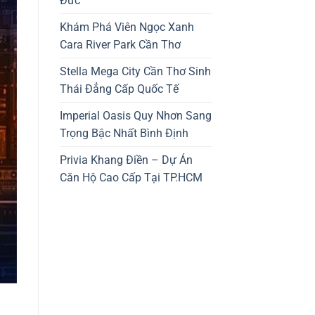
Đức
Khám Phá Viên Ngọc Xanh
Cara River Park Cần Thơ
Stella Mega City Cần Thơ Sinh
Thái Đẳng Cấp Quốc Tế
Imperial Oasis Quy Nhơn Sang
Trọng Bậc Nhất Bình Định
Privia Khang Điền – Dự Án
Căn Hộ Cao Cấp Tại TP.HCM