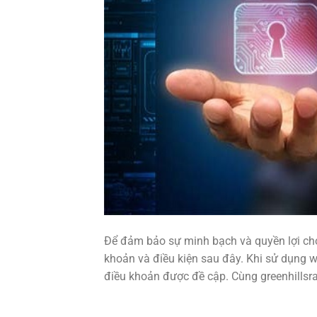
Để đảm bảo sự minh bạch và quyền lợi cho
khoản và điều kiện sau đây. Khi sử dụng w
điều khoản được đề cập. Cùng greenhillsra