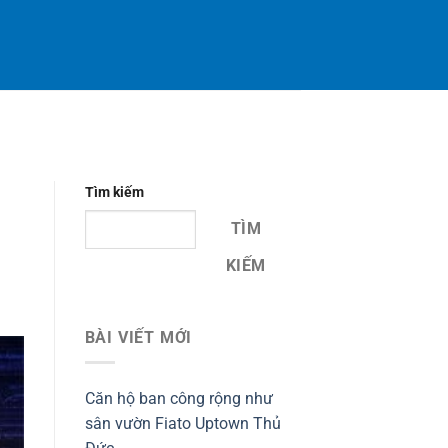
Tìm kiếm
TÌM
KIẾM
BÀI VIẾT MỚI
Căn hộ ban công rộng như
sân vườn Fiato Uptown Thủ