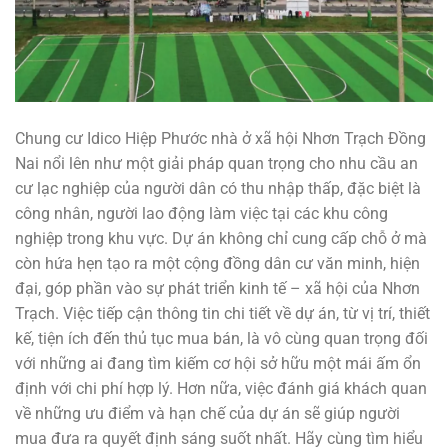
Chung cư Idico Hiệp Phước nhà ở xã hội Nhơn Trạch Đồng
Nai nổi lên như một giải pháp quan trọng cho nhu cầu an
cư lạc nghiệp của người dân có thu nhập thấp, đặc biệt là
công nhân, người lao động làm việc tại các khu công
nghiệp trong khu vực. Dự án không chỉ cung cấp chỗ ở mà
còn hứa hẹn tạo ra một cộng đồng dân cư văn minh, hiện
đại, góp phần vào sự phát triển kinh tế – xã hội của Nhơn
Trạch. Việc tiếp cận thông tin chi tiết về dự án, từ vị trí, thiết
kế, tiện ích đến thủ tục mua bán, là vô cùng quan trọng đối
với những ai đang tìm kiếm cơ hội sở hữu một mái ấm ổn
định với chi phí hợp lý. Hơn nữa, việc đánh giá khách quan
về những ưu điểm và hạn chế của dự án sẽ giúp người
mua đưa ra quyết định sáng suốt nhất. Hãy cùng tìm hiểu