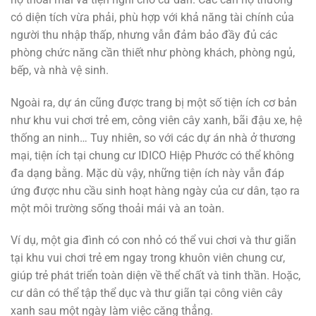
có diện tích vừa phải, phù hợp với khả năng tài chính của
người thu nhập thấp, nhưng vẫn đảm bảo đầy đủ các
phòng chức năng cần thiết như phòng khách, phòng ngủ,
bếp, và nhà vệ sinh.
Ngoài ra, dự án cũng được trang bị một số tiện ích cơ bản
như khu vui chơi trẻ em, công viên cây xanh, bãi đậu xe, hệ
thống an ninh… Tuy nhiên, so với các dự án nhà ở thương
mại, tiện ích tại chung cư IDICO Hiệp Phước có thể không
đa dạng bằng. Mặc dù vậy, những tiện ích này vẫn đáp
ứng được nhu cầu sinh hoạt hàng ngày của cư dân, tạo ra
một môi trường sống thoải mái và an toàn.
Ví dụ, một gia đình có con nhỏ có thể vui chơi và thư giãn
tại khu vui chơi trẻ em ngay trong khuôn viên chung cư,
giúp trẻ phát triển toàn diện về thể chất và tinh thần. Hoặc,
cư dân có thể tập thể dục và thư giãn tại công viên cây
xanh sau một ngày làm việc căng thẳng.