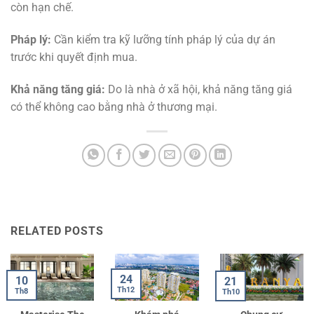
còn hạn chế.
Pháp lý:
Cần kiểm tra kỹ lưỡng tính pháp lý của dự án
trước khi quyết định mua.
Khả năng tăng giá:
Do là nhà ở xã hội, khả năng tăng giá
có thể không cao bằng nhà ở thương mại.
RELATED POSTS
24
10
21
Th12
Th8
Th10