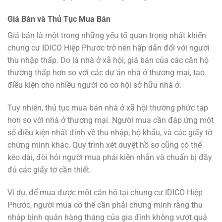
Giá Bán và Thủ Tục Mua Bán
Giá bán là một trong những yếu tố quan trọng nhất khiến
chung cư IDICO Hiệp Phước trở nên hấp dẫn đối với người
thu nhập thấp. Do là nhà ở xã hội, giá bán của các căn hộ
thường thấp hơn so với các dự án nhà ở thương mại, tạo
điều kiện cho nhiều người có cơ hội sở hữu nhà ở.
Tuy nhiên, thủ tục mua bán nhà ở xã hội thường phức tạp
hơn so với nhà ở thương mại. Người mua cần đáp ứng một
số điều kiện nhất định về thu nhập, hộ khẩu, và các giấy tờ
chứng minh khác. Quy trình xét duyệt hồ sơ cũng có thể
kéo dài, đòi hỏi người mua phải kiên nhẫn và chuẩn bị đầy
đủ các giấy tờ cần thiết.
Ví dụ, để mua được một căn hộ tại chung cư IDICO Hiệp
Phước, người mua có thể cần phải chứng minh rằng thu
nhập bình quân hàng tháng của gia đình không vượt quá