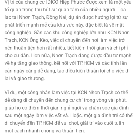
Vị trí của chung cư IDICO Hiệp Phước được xem là một yếu
tố quan trọng thu hút sự quan tâm của nhiều người. Tọa
lạc tại Nhơn Trạch, Đồng Nai, dự án được hưởng lợi từ sự
phát triển mạnh mẽ của khu vực này, đặc biệt là về mặt
công nghiệp. Gần các khu công nghiệp lớn như KCN Nhơn
Trạch, KCN Ông Kèo, việc di chuyển đến nơi làm việc trở
nên thuận tiện hơn rất nhiều, tiết kiệm thời gian và chi phí
cho cư dân. Hơn nữa, Nhơn Trạch đang được đầu tư mạnh
về hạ tầng giao thông, kết nối với TP.HCM và các tỉnh lân
cận ngày càng dễ dàng, tạo điều kiện thuận lợi cho việc đi
lại và giao thương.
Ví dụ, một công nhân làm việc tại KCN Nhơn Trạch có thể
dễ dàng di chuyển đến chung cư chỉ trong vòng vài phút,
giúp họ có thêm thời gian nghỉ ngơi và chăm sóc gia đình
sau một ngày làm việc vất vả. Hoặc, một gia đình trẻ có thể
di chuyển đến TP.HCM để vui chơi, giải trí vào cuối tuần
một cách nhanh chóng và thuận tiện.