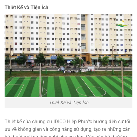
Thiết Kế và Tiện Ích
Thiết Kế và Tiện Ích
Thiết kế của chung cư IDICO Hiệp Phước hướng đến sự tối
ưu về không gian và công năng sử dụng, tạo ra những căn
hộ thoải mái và tiện nghi cho cư dân. Các căn hộ thường