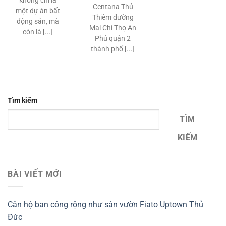
Centana Thủ
một dự án bất
Thiêm đường
động sản, mà
Mai Chí Thọ An
còn là [...]
Phú quận 2
thành phố [...]
Tìm kiếm
TÌM
KIẾM
BÀI VIẾT MỚI
Căn hộ ban công rộng như sân vườn Fiato Uptown Thủ
Đức